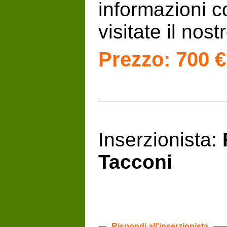
informazioni c
visitate il nost
Prezzo: 700 €
Inserzionista:
Tacconi
Rispondi all'inserzionista