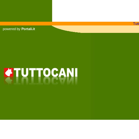
Tutt
powered by
Portali.it