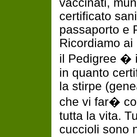
vaccinati, muni
certificato sani
passaporto e 
Ricordiamo ai n
il Pedigree � 
in quanto certi
la stirpe (gen
che vi far� c
tutta la vita. Tu
cuccioli sono na