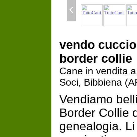
vendo cucciol
border collie
Cane in vendita a 
Soci, Bibbiena (
Vendiamo belli
Border Collie d
genealogia. L