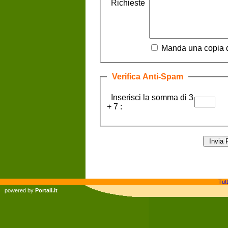
Richieste
Manda una copia d
Verifica Anti-Spam
Inserisci la somma di 3
+ 7 :
Tutt
powered by
Portali.it