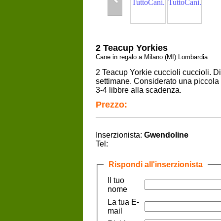
2 Teacup Yorkies
Cane in regalo a Milano (MI) Lombardia
2 Teacup Yorkie cuccioli cuccioli. 
settimane. Considerato una piccola 
3-4 libbre alla scadenza.
Prezzo:
Inserzionista:
Gwendoline
Tel:
Rispondi all'inserzionista
Il tuo
nome
La tua E-
mail