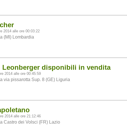
cher
re 2014 alle ore 00:03:22
a (MI) Lombardia
i Leonberger disponibili in vendita
re 2014 alle ore 00:45:59
a via pissarotta Sup. 8 (GE) Liguria
apoletano
re 2014 alle ore 21:12:46
a Castro dei Volsci (FR) Lazio