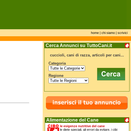
home
|
chi siamo
|
scrivici
Cerca Annunci su TuttoCani.it
cuccioli, cani di razza, articoli per cani...
Categoria
Regione
Alimentazione del Cane
le esigenze nutritive del cane
le diete speciali, gli errori da evitare, i cibi