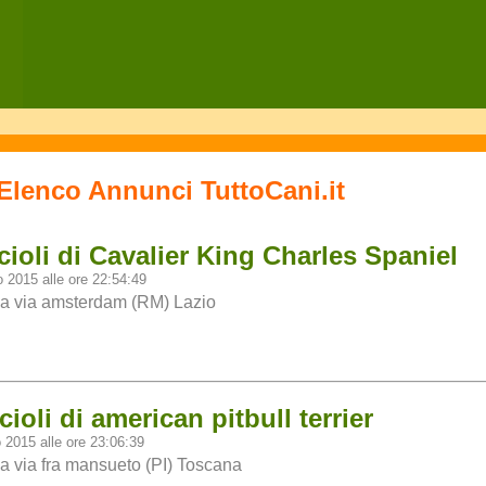
Elenco Annunci TuttoCani.it
ioli di Cavalier King Charles Spaniel
io 2015 alle ore 22:54:49
a via amsterdam (RM) Lazio
ioli di american pitbull terrier
o 2015 alle ore 23:06:39
a via fra mansueto (PI) Toscana