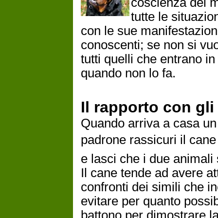
coscienza del m
tutte le situazio
con le sue manifestazioni
conoscenti; se non si vuo
tutti quelli che entrano 
quando non lo fa.
Il rapporto con gli 
Quando arriva a casa un 
padrone rassicuri il cane 
e lasci che i due animali
Il cane tende ad avere at
confronti dei simili che 
evitare per quanto possibil
battono per dimostrare la