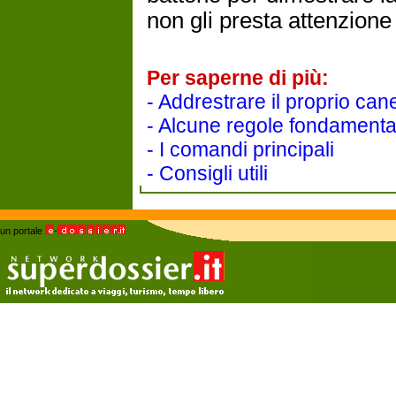
non gli presta attenzione
Per saperne di più:
- Addrestrare il proprio can
- Alcune regole fondamenta
- I comandi principali
- Consigli utili
un portale