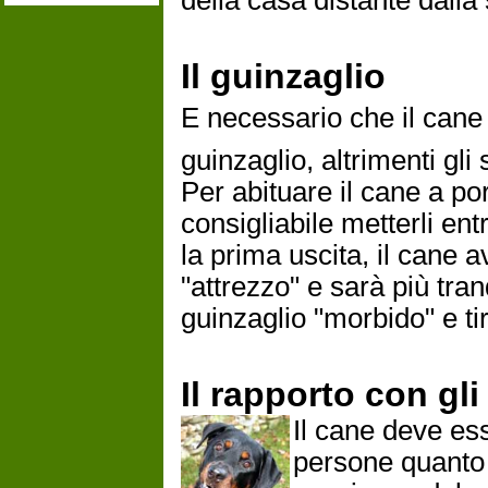
della casa distante dalla 
Il guinzaglio
E necessario che il cane
guinzaglio, altrimenti gli 
Per abituare il cane a po
consigliabile metterli ent
la prima uscita, il cane a
"attrezzo" e sarà più tran
guinzaglio "morbido" e ti
Il rapporto con gli 
Il cane deve es
persone quanto